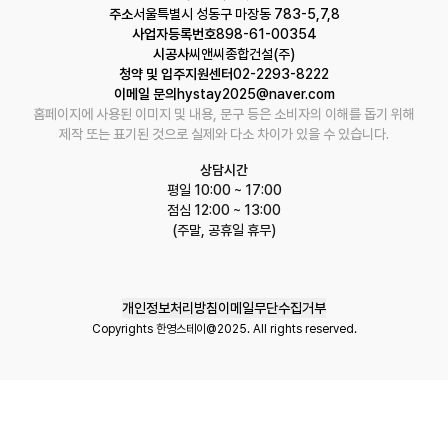
주소
서울특별시 성동구 마장동 783-5,7,8
사업자등록번호
898-61-00354
시공사
씨앤씨종합건설(주)
청약 및 입주지원센터
02-2293-8222
이메일 문의
hystay2025@naver.com
홈페이지에 사용된 이미지 및 내용, 문구 등은 소비자의 이해를 돕기 위해
제작 또는 표기된 것으로 실제와 다소 차이가 있을 수 있습니다.
상담시간
평일 10:00 ~ 17:00
점심 12:00 ~ 13:00
(주말, 공휴일 휴무)
개인정보처리방침
이메일무단수집거부
Copyrights 한영스테이@2025. All rights reserved.